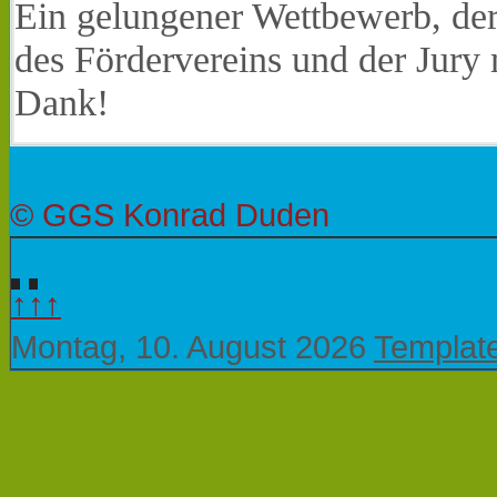
Ein gelungener Wettbewerb, der
des Fördervereins und der Jury
Dank!
© GGS Konrad Duden
↑↑↑
Montag, 10. August 2026
Templat