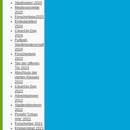
Stadtradeln 2025
Medienprojekte
2025
Forschertage2025
Erntedankfest
2024
CleanUp-Day
2024
Fußball-
Stadtmeisterschaft
2024
Forschertage
2023
Tag der offenen
Tür 2023
Abschluss der
vierten Klassen
2023
CleanUp-Day
2023
Adventssingen
2022
Stadtentdeckerin
2022
Projekt "Urban
Arts" 2021
Forschertag 2021
Krippenspiel 2021