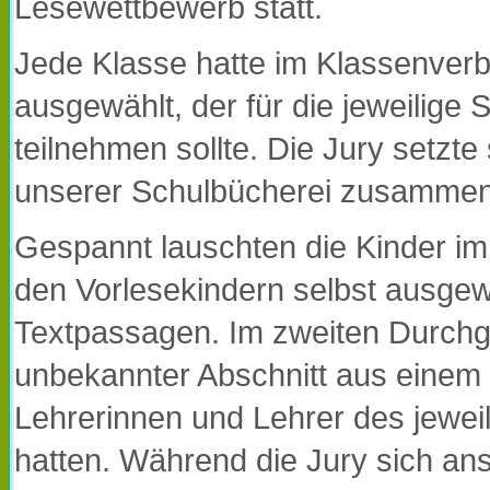
Lesewettbewerb statt.
Jede Klasse hatte im Klassenver
ausgewählt, der für die jeweilige
teilnehmen sollte. Die Jury setzte
unserer Schulbücherei zusammen
Gespannt lauschten die Kinder i
den Vorlesekindern selbst ausge
Textpassagen. Im zweiten Durch
unbekannter Abschnitt aus einem 
Lehrerinnen und Lehrer des jewe
hatten. Während die Jury sich a