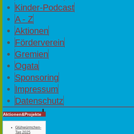
Kinder-Podcast
A - Z
Aktionen
Förderverein
Gremien
Ogata
Sponsoring
Impressum
Datenschutz
Aktionen&Projekte
Glühwürmchen-
Tag 2025