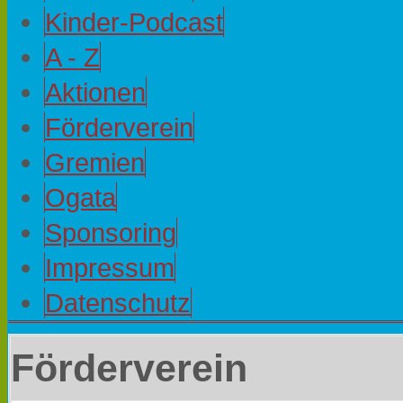
Kinder-Podcast
A - Z
Aktionen
Förderverein
Gremien
Ogata
Sponsoring
Impressum
Datenschutz
Förderverein