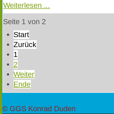
Weiterlesen ...
Seite 1 von 2
Start
Zurück
1
2
Weiter
Ende
© GGS Konrad Duden