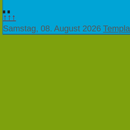
↑↑↑
Samstag, 08. August 2026
Templa