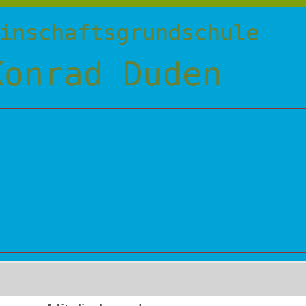
inschaftsgrundschule
Konrad Duden